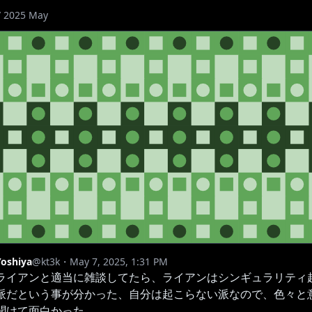
/
2025 May
Yoshiya
@kt3k
・May 7, 2025, 1:31 PM
ライアンと適当に雑談してたら、ライアンはシンギュラリティ
派だという事が分かった、自分は起こらない派なので、色々と
聞けて面白かった