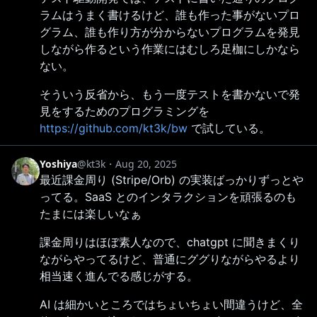
ラムはうまく書けるけど、誰も作った事がないプロ
グラム、誰も作り方が分からないプログラムを発見
しながら作るという作業にはむしろ足枷にしかなら
ない。
そういう反省から、もう一度テストを書かないで発
見をするためのプログラミングを
https://github.com/kt3k/bw
で試している。
Yoshiya
@kt3k
・
Aug 20, 2025
最近課金周り (Stripe/Orb) の実装ばっかりずっとや
ってる。SaaS とのインタラクションを頑張るのも
たまには楽しいなぁ
課金周りはほぼ素人なので、chatgpt に聞きまくり
ながらやってるけど、普通にググりながらやるより
相当速く進んでる感じがする。
AI は細かいところではちょいちょい間違うけど、全