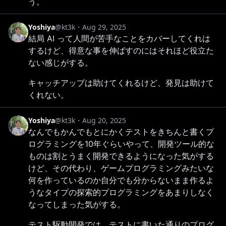
う。
Yoshiya
@kt3k
・
Aug 29, 2025
結局 AI って人間が苦手なことをカバーしてくれは
するけど、得意な事を伸ばすのにはそれほど役立た
ない感じがする。
キャッチアップは助けてくれるけど、発見は助けて
くれない。
Yoshiya
@kt3k
・
Aug 20, 2025
なんでもかんでもとにかくテストをきちんと書くプ
ログラミングを10年ぐらいやって、開発ツール的な
ものは割とうまく開発できるようになった気がする
けど、その代わり、ゲームプログラミングみたいな
何を作っているのか自分でも分からないまま作るよ
うなタイプの探索的プログラミングをあまりしなく
なってしまった気がする。
テスト駆動開発では、テストに書いた通りのプログ