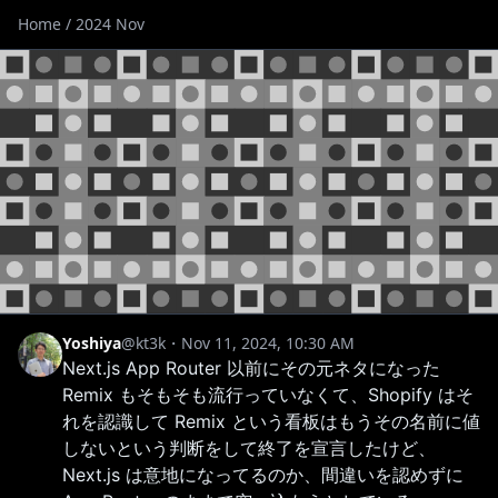
Home
/
2024 Nov
Yoshiya
@kt3k
・Nov 11, 2024, 10:30 AM
Next.js App Router 以前にその元ネタになった
Remix もそもそも流行っていなくて、Shopify はそ
れを認識して Remix という看板はもうその名前に値
しないという判断をして終了を宣言したけど、
Next.js は意地になってるのか、間違いを認めずに