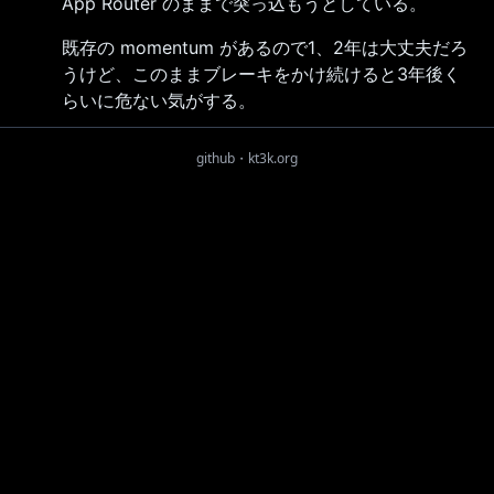
App Router のままで突っ込もうとしている。
既存の momentum があるので1、2年は大丈夫だろ
うけど、このままブレーキをかけ続けると3年後く
らいに危ない気がする。
github
・
kt3k.org