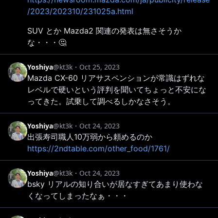
/2023/202310/231025a.html
SUV とか Mazda2 関連の発表は無さそうか
な・・・🤔
Yoshiya
@kt3k
・
Oct 25, 2023
Mazda CX-60 リアサスペンションが常識はずれな
レベルで硬いという評判を聞いてちょっと不安にな
ってきた。試乗して調べるしかなさそう。
Yoshiya
@kt3k
・
Oct 24, 2023
出張寿司職人10万弱から頼めるのか
https://2ndtable.com/other_food/1761/
Yoshiya
@kt3k
・
Oct 24, 2023
bsky リアルの知り合いが居なすぎてあまり使わな
くなってしまったなぁ・・・